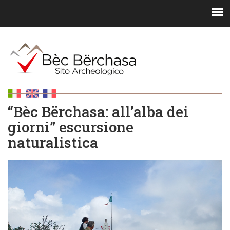
“Bèc Bërchasa: all’alba dei
giorni” escursione
naturalistica