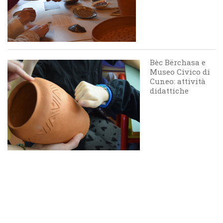
Bèc Bërchasa e
Museo Civico di
Cuneo: attività
didattiche