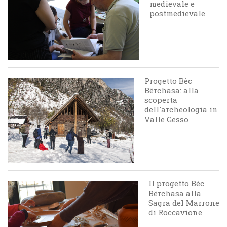
medievale e
postmedievale
Progetto Bèc
Bërchasa: alla
scoperta
dell'archeologia in
Valle Gesso
Il progetto Bèc
Bërchasa alla
Sagra del Marrone
di Roccavione