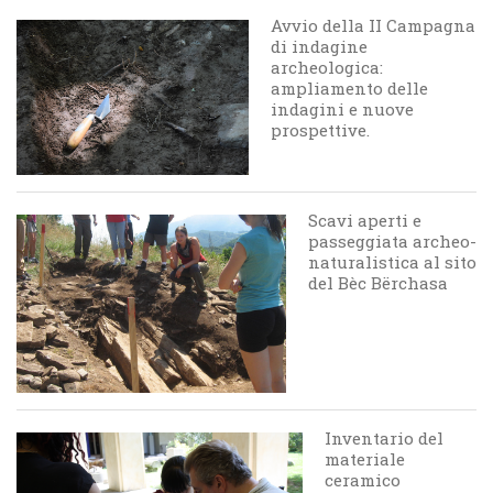
Avvio della II Campagna
di indagine
archeologica:
ampliamento delle
indagini e nuove
prospettive.
Scavi aperti e
passeggiata archeo-
naturalistica al sito
del Bèc Bërchasa
Inventario del
materiale
ceramico