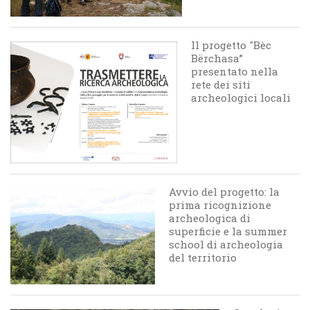
Il progetto "Bèc
Bërchasa”
presentato nella
rete dei siti
archeologici locali
Avvio del progetto: la
prima ricognizione
archeologica di
superficie e la summer
school di archeologia
del territorio