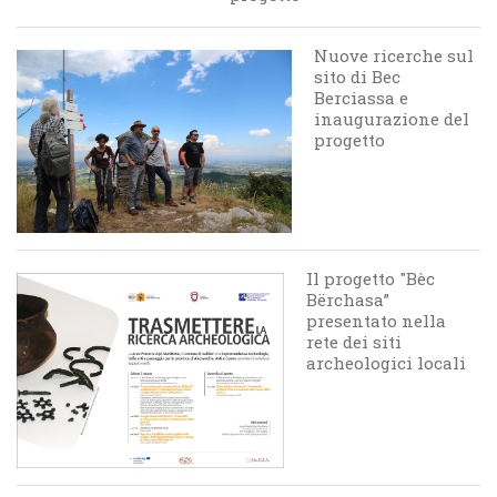
Nuove ricerche sul
sito di Bec
Berciassa e
inaugurazione del
progetto
Il progetto "Bèc
Bërchasa”
presentato nella
rete dei siti
archeologici locali