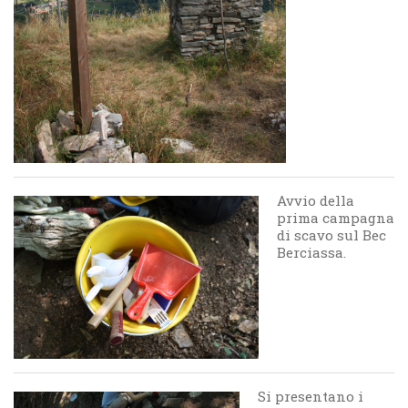
Avvio della
prima campagna
di scavo sul Bec
Berciassa.
Si presentano i