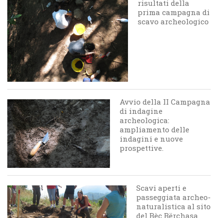
risultati della
prima campagna di
scavo archeologico
Avvio della II Campagna
di indagine
archeologica:
ampliamento delle
indagini e nuove
prospettive.
Scavi aperti e
passeggiata archeo-
naturalistica al sito
del Bèc Bërchasa