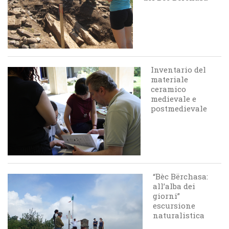
Inventario del
materiale
ceramico
medievale e
postmedievale
“Bèc Bërchasa:
all’alba dei
giorni”
escursione
naturalistica