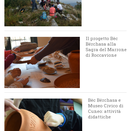
Il progetto Bèc
Bërchasa alla
Sagra del Marrone
di Roccavione
Bèc Bërchasa e
Museo Civico di
Cuneo: attività
didattiche