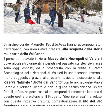
Gli archeologi del Progetto
Bèc Bërchasa
hanno accompagnato i
partecipanti, con un’iniziativa gratuita,
alla scoperta della storia
millenaria della Val Gesso
.
Il percorso ha avuto inizio al
Museo della Necropoli di Valdieri
,
dove alcuni ritrovamenti rinvenuti nel passato sul Bec Berciassa
sono oggi esposti, ed è proseguito con la visita al Parco
Archeologico della Necropoli di Valdieri in uno scenario invernale
molto suggestivo grazie alle recenti nevicate. L’escursione alla
Riserva Naturale “Grotte del Bandito
” con le archeologhe Paola
Baronio e Miriana Ribero e con la guida escursionistica Chiara
Ronelli, infine, ha permesso ai partecipanti di conoscere la storia di
queste grotte preistoriche. Il Progetto “Bèc Bërchasa” ha voluto,
con questa iniziativa gratuita, contestualizzare
il sito del Bec